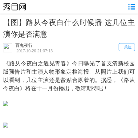
【图】路从今夜白什么时候播 这几位主
演你是否满意
百鬼夜行
+关注
|2017-10-26 21:07:13
路从今夜白之遇见青春》今日曝光了首支清新校园
版预告片和主演人物形象定档海报。从照片上我们可
以看到，几位主演还是蛮贴合原着的。据悉，《路从
今夜白》将在十一月份播出，敬请期待吧！