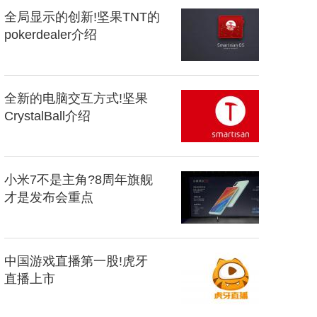
全局显示的创新!坚果TNT的
pokerdealer介绍
全新的电脑交互方式!坚果
CrystalBall介绍
小米7不是主角?8周年旗舰
才是发布会重点
中国游戏直播第一股!虎牙
直播上市