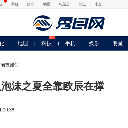
技
手机
娱乐
明星
电视剧
综艺
电影
化
地理
科技
手机
娱乐
明星
杰演技如何
版泡沫之夏全靠欧辰在撑
10:38