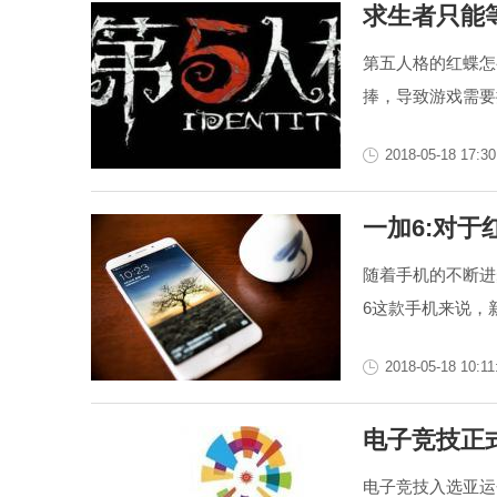
求生者只能
第五人格的红蝶怎
捧，导致游戏需要
2018-05-18 17:30
一加6:对
随着手机的不断进
6这款手机来说，新
2018-05-18 10:11
电子竞技正式
电子竞技入选亚运