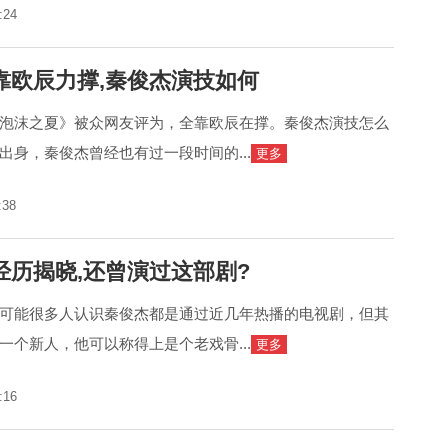
:24
靠欧辰力撑,秦俊杰演技如何
泡沫之夏》被众网友评为，全靠欧辰在撑。秦俊杰演技怎么
出身，秦俊杰曾经也有过一段时间的...
更多
:38
经历揭晓,还曾演过这部剧?
可能很多人认识秦俊杰都是通过近几年热播的电视剧，但其
一个新人，他可以称得上是个老戏骨...
更多
:16