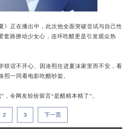
》正在播出中，此次他全面突破尝试与自己性
恋爱套路撩动少女心，连环吃醋更是引发观众热
联谊不开心、因洛熙住进夏沫家里而不安，看
洛熙一同看电影吃醋吵架。
，令网友纷纷留言“是醋精本精了”。
2
3
下一页