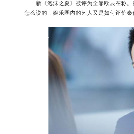
新《泡沫之夏》被评为全靠欧辰在称。秦
怎么说的，娱乐圈内的艺人又是如何评价秦