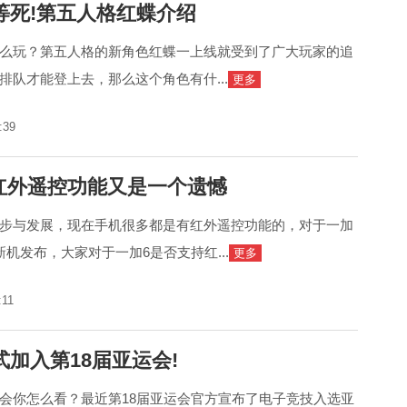
等死!第五人格红蝶介绍
么玩？第五人格的新角色红蝶一上线就受到了广大玩家的追
排队才能登上去，那么这个角色有什...
更多
:39
于红外遥控功能又是一个遗憾
步与发展，现在手机很多都是有红外遥控功能的，对于一加
机发布，大家对于一加6是否支持红...
更多
:11
加入第18届亚运会!
会你怎么看？最近第18届亚运会官方宣布了电子竞技入选亚