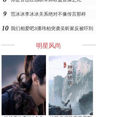
范冰冰李冰冰关系绝对不像传言那样
我们相爱吧3潘玮柏突袭吴昕家反被吓到
明星风尚