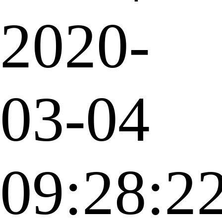
2020-
03-04
09:28:2