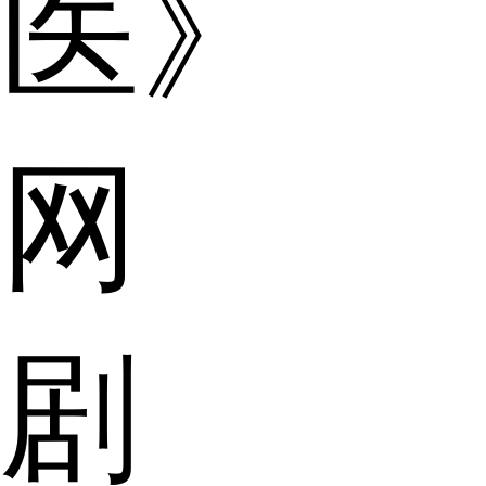
医》
网
剧