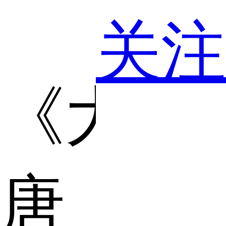
关注
《大
唐