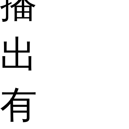
播
出
有