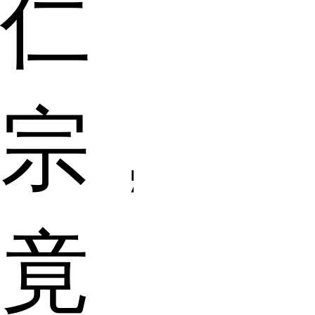
仁
宗，
竟