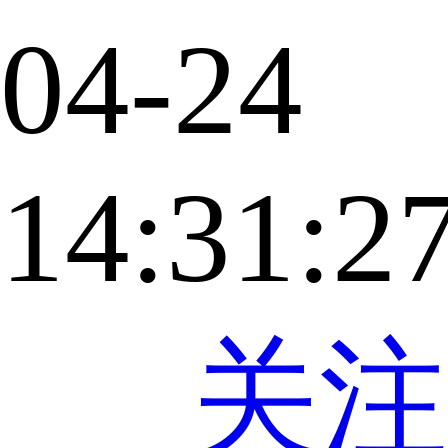
04-24
14:31:2
关注