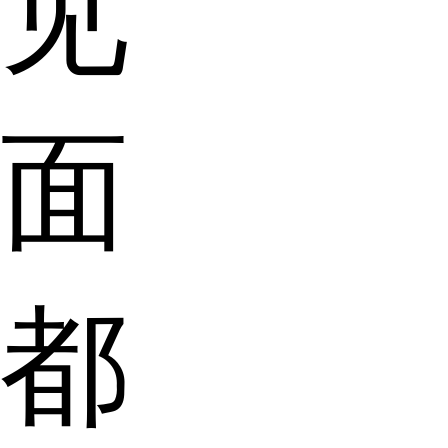
见
面
都