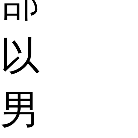
部
以
男