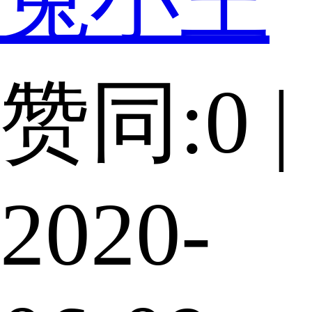
兔小王
赞同:0 |
2020-