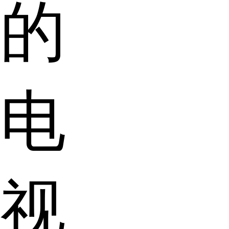
的
电
视