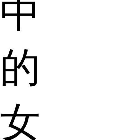
中
的
女