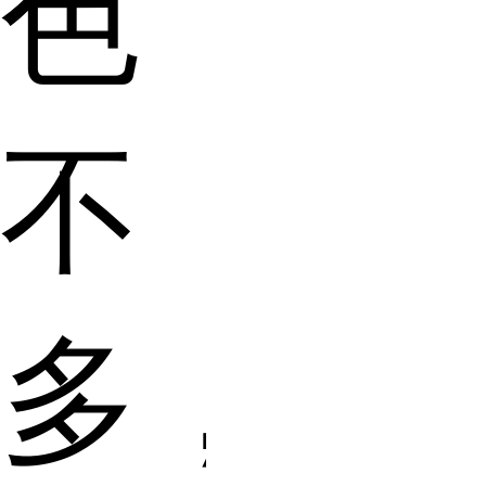
色
不
多，