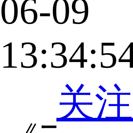
06-09
13:34:5
关注