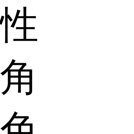
性
角
色