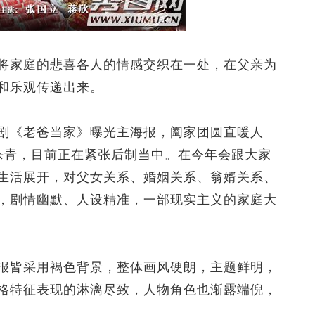
家庭的悲喜各人的情感交织在一处，在父亲为
和乐观传递出来。
《老爸当家》曝光主海报，阖家团圆直暖人
初杀青，目前正在紧张后制当中。在今年会跟大家
生活展开，对父女关系、婚姻关系、翁婿关系、
，剧情幽默、人设精准，一部现实主义的家庭大
皆采用褐色背景，整体画风硬朗，主题鲜明，
格特征表现的淋漓尽致，人物角色也渐露端倪，