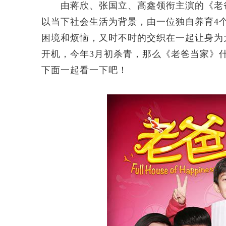
由蒋欣、张国立、高鑫领衔主演的《老爸
以当下社会生活为背景，由一位独自养育4
困境和烦恼，又时不时的交织在一起让身为
开机，今年3月初杀青，那么《老爸当家》
下面一起看一下吧！