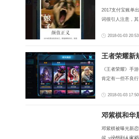
2017支付宝账
词很引人注意，其
2018-01-03 20:53
王者荣耀新
《王者荣耀》手游
肯定有一些不良行
2018-01-03 17:50
邓紫棋和华
邓紫棋被曝光新恋
候，没想到人家邓
2017-04-19 16:50