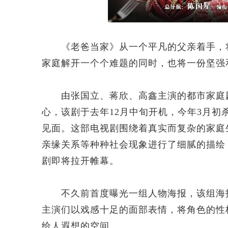
《老爸当家》从一个平凡的父亲着手，将
家庭解开一个个难题的同时，也将一份坚强
由张国立、蒋欣、高鑫主演的都市家庭剧
心，该剧于去年12月中旬开机，今年3月
见面。这部电视剧围绕着真实而复杂的家庭
亲缘关系等种种社会现象进行了细腻的描绘
剧即将拉开帷幕。
不久前首度曝光一组人物海报，该组海报
主演们以戏感十足的面部表情，将角色的性
给人遐想的空间。