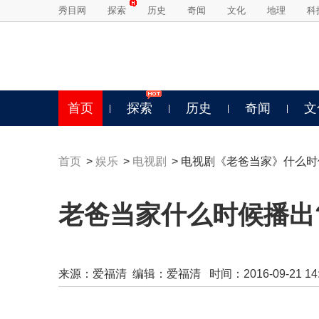
秀目网
探索
历史
奇闻
文化
地理
科
首页
探索
历史
奇闻
文
首页
>
娱乐
>
电视剧
> 电视剧《老爸当家》什么时
老爸当家什么时候播出
来源：
爱福清
编辑：爱福清 时间：2016-09-21 14:3