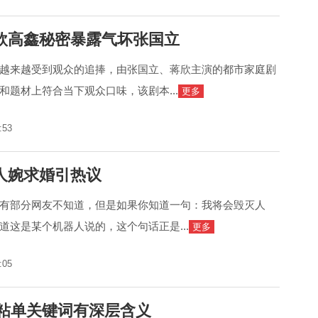
欣高鑫秘密暴露气坏张国立
越来越受到观众的追捧，由张国立、蒋欣主演的都市家庭剧
和题材上符合当下观众口味，该剧本...
更多
:53
人婉求婚引热议
有部分网友不知道，但是如果你知道一句：我将会毁灭人
道这是某个机器人说的，这个句话正是...
更多
:05
宝粘单关键词有深层含义