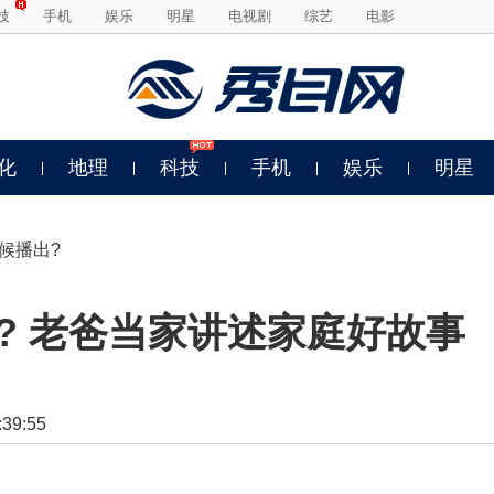
技
手机
娱乐
明星
电视剧
综艺
电影
化
地理
科技
手机
娱乐
明星
候播出?
? 老爸当家讲述家庭好故事
9:55