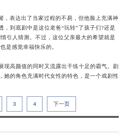
鬓，表达出了当家过程的不易，但他脸上充满神
，到底剧中是这位老爸“玩转”了孩子们?还是
剧情引人猜测。不过，这位父亲最大的希望就是
来也是感觉幸福快乐的。
现高颜值的同时又流露出干练十足的霸气。剧
，她的角色充满时代女性的特色，是一个戏剧性
3
4
下一页