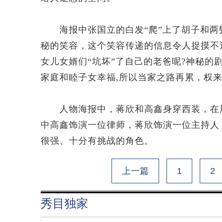
海报中张国立的白发“爬”上了胡子和两
秘的笑容，这个笑容传递的信息令人捉摸不透
女儿女婿们“坑坏”了自己的老爸呢?神秘的
家庭和睦子女幸福,所以当家之路再累，权
人物海报中，蒋欣和高鑫身穿西装，在展
中高鑫饰演一位律师，蒋欣饰演一位主持人
很强、十分有挑战的角色。
上一篇
1
2
秀目独家