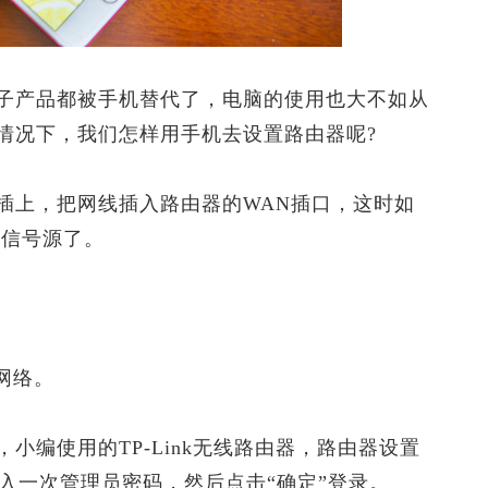
产品都被手机替代了，电脑的使用也大不如从
情况下，我们怎样用手机去设置路由器呢?
上，把网线插入路由器的WAN插口，这时如
有信号源了。
网络。
编使用的TP-Link无线路由器，路由器设置
需要输入一次管理员密码，然后点击“确定”登录。