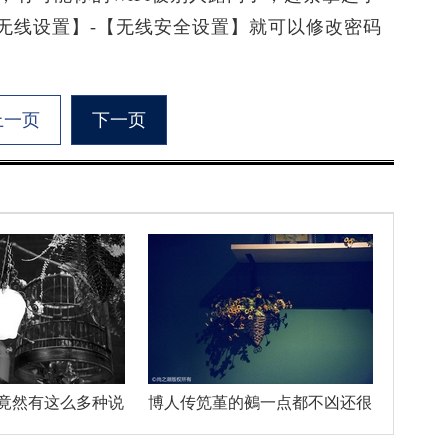
无线设置】-【无线安全设置】就可以修改密码
上一页
下一页
竟然有这么多种说
博人传笕堇的鵺一点都不凶还很