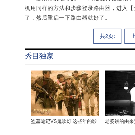
机用同样的方法和步骤登录路由器，进入【
了，然后重启一下路由器就好了。
共2页:
秀目独家
盗墓笔记VS鬼吹灯,这些年的影
老婆饼的由来