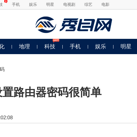
技
手机
娱乐
明星
电视剧
综艺
电影
化
地理
科技
手机
娱乐
明星
密码
 设置路由器密码很简单
2:08