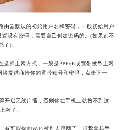
由器默认的初始用户名和密码，一般初始用户
次设置没有密码，需要自己创建密码的。(如果都不
书了)。
择上网方式，一般是PPPoE或宽带拨号上网
入网络提供商给你的宽带账号和密码，点击下一
得开启无线广播，否则你在手机上就搜不到这
i上网了。
有可能你的WiFi被别人蹭网了，赶紧拿起手