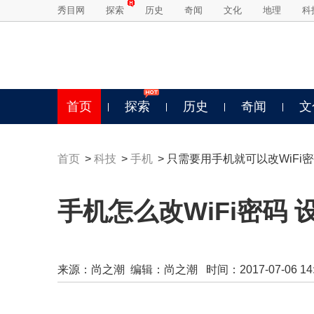
秀目网
探索
历史
奇闻
文化
地理
科
首页
探索
历史
奇闻
文
首页
>
科技
>
手机
> 只需要用手机就可以改WiFi
手机怎么改WiFi密码
来源：
尚之潮
编辑：尚之潮 时间：2017-07-06 14:0