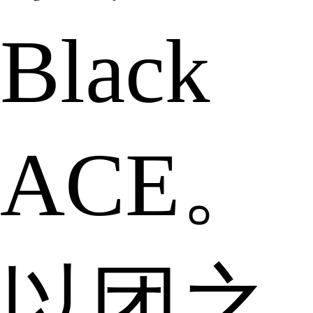
Black
ACE。
以团之