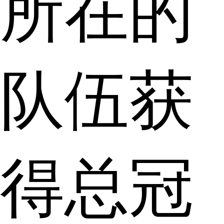
所在的
队伍获
得总冠