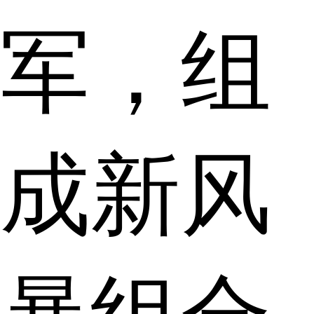
军，组
成新风