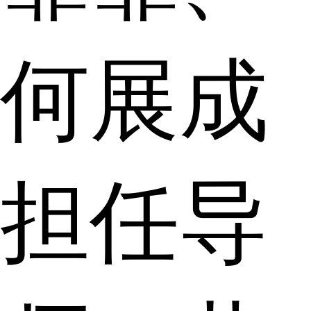
何展成
担任导