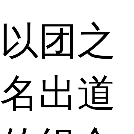
以团之
名出道