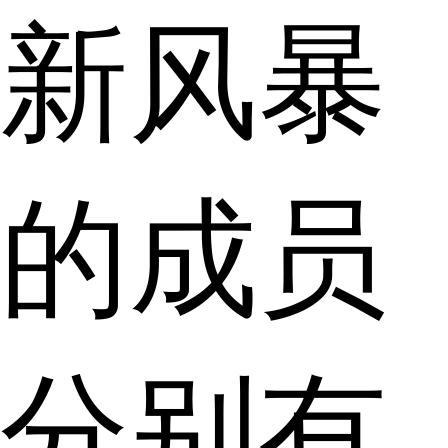
新风暴
的成员
分别有