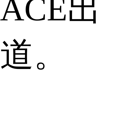
ACE出
道。