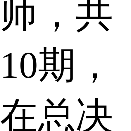
师，共
10期，
在总决