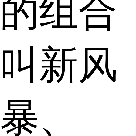
的组合
叫新风
暴、