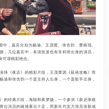
第五期中，嘉宾分别为杨迪、王茂蕾、张含韵、曹炳琨、
德，几位嘉宾中，有演技派也有非科班出身的演员，
决可谓精彩绝伦。
演绎《夜店》的精彩片段，王茂蕾因《延禧攻略》而
杨迪和张含韵一个是主持人出身，一个是歌手出身，
》的经典片段，海陆和蒋梦婕，一个参演《新还珠格
两位演员的碰撞看点十足，而新生代实力演员张新成