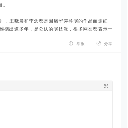
目。
》，王晓晨和李念都是因滕华涛导演的作品而走红，
黄维德出道多年，是公认的演技派，很多网友都表示十


举报
分享