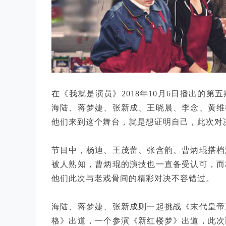
在《我就是演员》2018年10月6日播出的
海陆、蒋梦婕、张新成、王晓晨、李念、黄维
他们来到这个舞台，就是想证明自己，此次对
节目中，杨迪、王茂蕾、张含韵、曹炳琨搭档
被人熟知，曹炳琨的演技也一直备受认可，而
他们此次与老戏骨间的精彩对决不容错过。
海陆、蒋梦婕、张新成则一起挑战《末代皇帝
格》出道，一个参演《新红楼梦》出道，此次