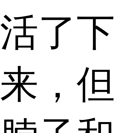
活了下
来，但