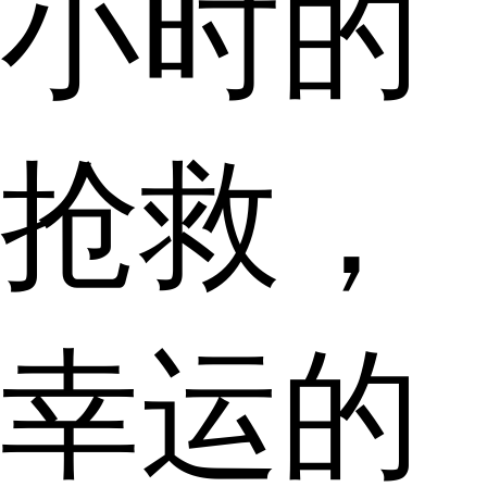
小时的
抢救，
幸运的