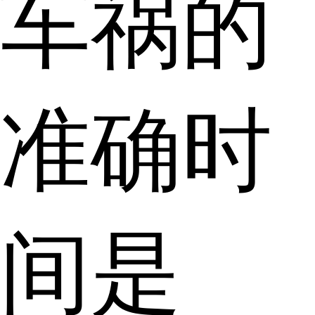
车祸的
准确时
间是