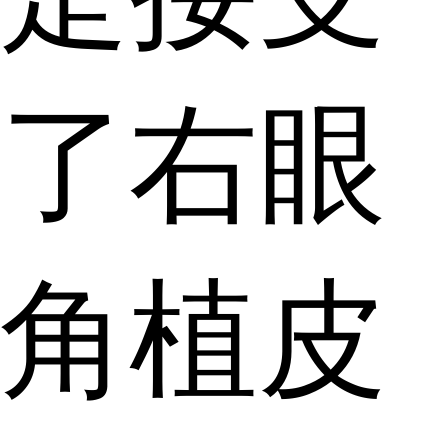
了右眼
角植皮