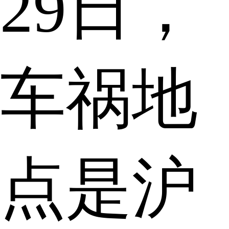
29日，
车祸地
点是沪