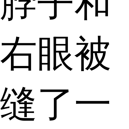
脖子和
右眼被
缝了一