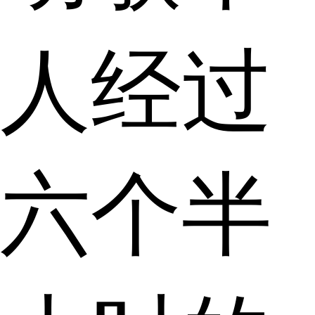
人经过
六个半