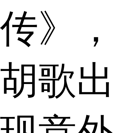
传》，
胡歌出
现意外