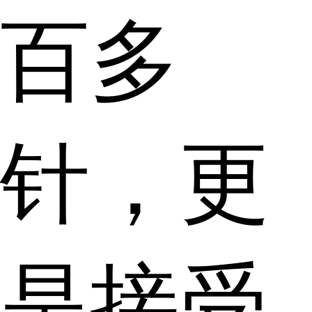
百多
针，更
是接受