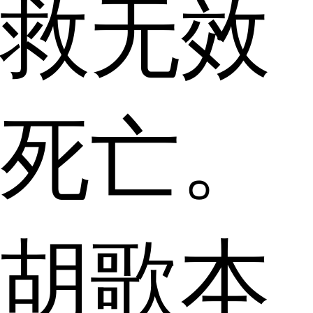
救无效
死亡。
胡歌本