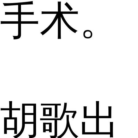
手术。
胡歌出