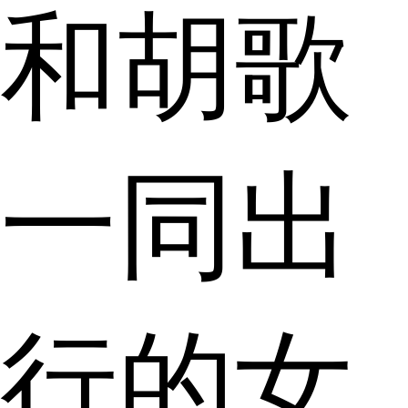
和胡歌
一同出
行的女