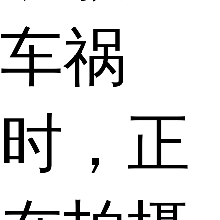
车祸
时，正