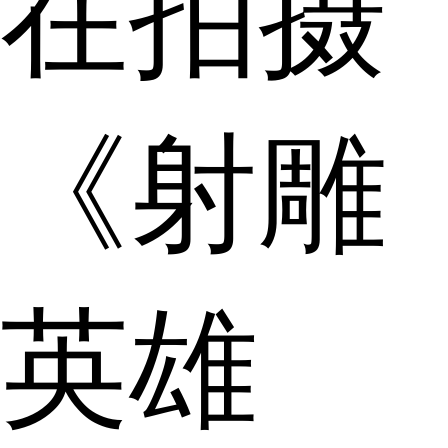
在拍摄
《射雕
英雄