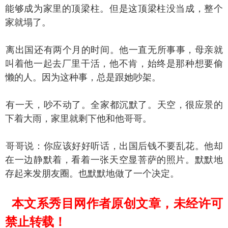
能够成为家里的顶梁柱。但是这顶梁柱没当成，整个
家就塌了。
出国还有两个月的时间。他一直无所事事，母亲就
叫着他一起去厂里干活，他不肯，始终是那种想要偷
懒的人。因为这种事，总是跟她吵架。
一天，吵不动了。全家都沉默了。天空，很应景的
下着大雨，家里就剩下他和他哥哥。
哥说：你应该好好听话，出国后钱不要乱花。他却
在一边静默着，看着一张天空显菩萨的照片。默默地
存起来发朋友圈。也默默地做了一个决定。
本文系秀目网作者原创文章，未经许可
禁止转载！