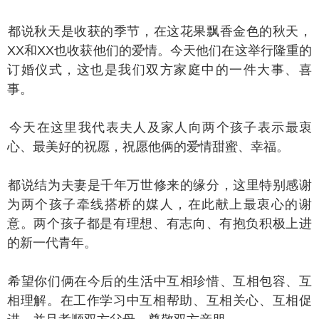
说秋天是收获的季节，在这花果飘香金色的秋天，
XX和XX也收获他们的爱情。今天他们在这举行隆重的
订婚仪式，这也是我们双方家庭中的一件大事、喜
事。
天在这里我代表夫人及家人向两个孩子表示最衷
心、最美好的祝愿，祝愿他俩的爱情甜蜜、幸福。
说结为夫妻是千年万世修来的缘分，这里特别感谢
为两个孩子牵线搭桥的媒人，在此献上最衷心的谢
意。两个孩子都是有理想、有志向、有抱负积极上进
的新一代青年。
望你们俩在今后的生活中互相珍惜、互相包容、互
相理解。在工作学习中互相帮助、互相关心、互相促