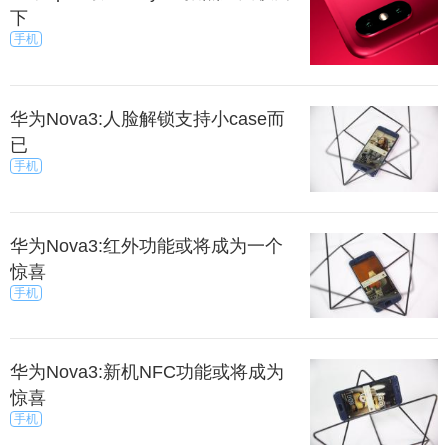
下
手机
华为Nova3:人脸解锁支持小case而
已
手机
华为Nova3:红外功能或将成为一个
惊喜
手机
华为Nova3:新机NFC功能或将成为
惊喜
手机