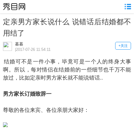
定亲男方家长说什么 说错话后结婚都不
用结了
暮暮
+关注
|2017-07-26 11:54:11
婚可不是一件小事，毕竟可是一个人的终身大事
啊。所以，每对情侣在结婚前的一些细节也千万不能
放过，比如定亲时男方家长就不能说错话..
方家长订婚致辞一
敬的各位来宾、各位亲朋大家好：