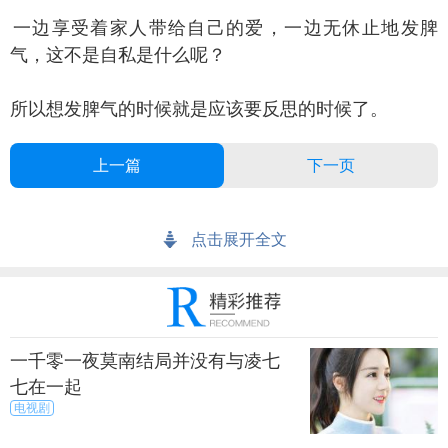
边享受着家人带给自己的爱，一边无休止地发脾
气，这不是自私是什么呢？
以想发脾气的时候就是应该要反思的时候了。
上一篇
下一页
来源：暮暮
秀目网 /
探索 /
文化
点击展开全文
一千零一夜莫南结局并没有与凌七
七在一起
电视剧