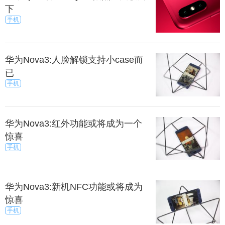
下
手机
华为Nova3:人脸解锁支持小case而
已
手机
华为Nova3:红外功能或将成为一个
惊喜
手机
华为Nova3:新机NFC功能或将成为
惊喜
手机