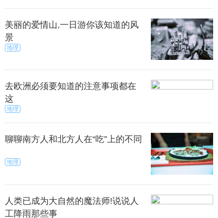
美丽的爱情山,一日游你该知道的风
景
地理
去欧洲必须要知道的注意事项都在
这
地理
聊聊南方人和北方人在“吃”上的不同
地理
人类已成为大自然的魔法师!说说人
工降雨那些事