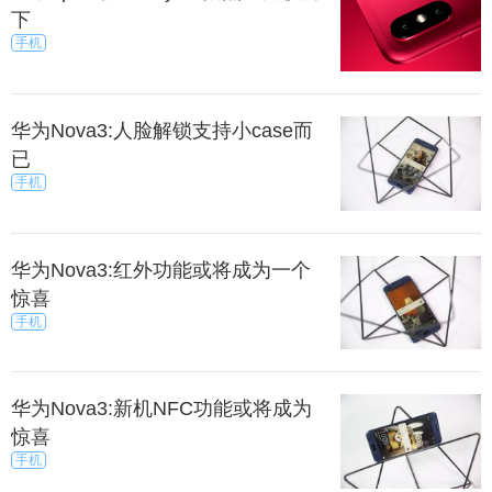
下
手机
华为Nova3:人脸解锁支持小case而
已
手机
华为Nova3:红外功能或将成为一个
惊喜
手机
华为Nova3:新机NFC功能或将成为
惊喜
手机