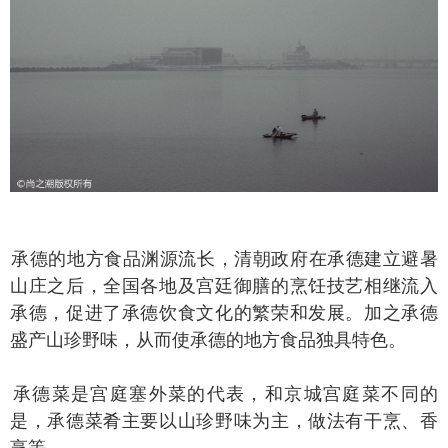
德的地方食品渊源流长，清朝政府在承德建立避暑
山庄之后，全国各地及宫廷御膳的烹饪技艺相继流入
承德，促进了承德饮食文化的繁荣和发展。加之承德
盛产山珍野味，从而使承德的地方食品独具特色。
德菜是宫庭塞外菜的代表，和京城宫庭菜不同的
是，承德菜肴主要以山珍野味为主，做法有干烹、香