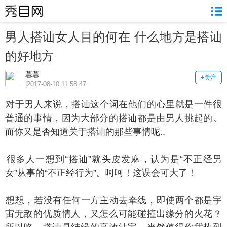
男人搭讪女人目的何在 什么地方是搭讪
的好地方
暮暮
+关注
|2017-08-10 11:58:47
于男人来说，搭讪这个词在他们的心里就是一件很
普通的事情，因为大部分的搭讪都是由男人挑起的。
而你又是否知道关于搭讪的那些事情呢..
多人一想到“搭讪”就头皮发麻，认为是“不正经男
女”从事的“不正经行为”。呵呵！这误会可大了！
想，若没有任何一方主动去牵线，即使两个都是宇
宙无敌的优质情人，又怎么可能碰撞出缘分的火花？