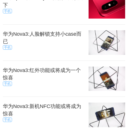
下
手机
华为Nova3:人脸解锁支持小case而
已
手机
华为Nova3:红外功能或将成为一个
惊喜
手机
华为Nova3:新机NFC功能或将成为
惊喜
手机