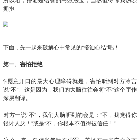
所以咯，搭讪是结缘的高效法宝，当然值得你我热烈
拥抱。
面，先一起来破解心中常见的“搭讪心结”吧！
一、害怕拒绝
愿意开口的最大心理障碍就是，害怕听到对方冷言
说“不”。这是因为，我们的大脑往往会将“不”这个字作
深层翻译。
方一说“不”，我们大脑听到的会是：“不，我觉得你
很讨人厌！”或是“不，你根本不值得被信任！”