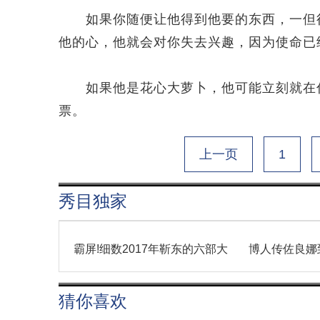
如果你随便让他得到他要的东西，一但得
他的心，他就会对你失去兴趣，因为使命已
如果他是花心大萝卜，他可能立刻就在你
票。
上一页
1
秀目独家
霸屏!细数2017年靳东的六部大
博人传佐良娜
猜你喜欢