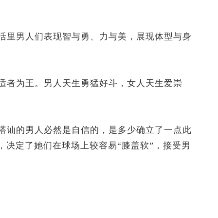
里男人们表现智与勇、力与美，展现体型与身
者为王。男人天生勇猛好斗，女人天生爱崇
讪的男人必然是自信的，是多少确立了一点此
，决定了她们在球场上较容易“膝盖软”，接受男