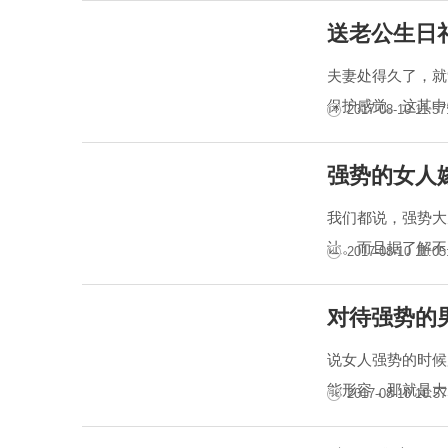
送老公生日
夫妻处得久了，就
保护感觉。这其中
2017-08-10 11:57
强势的女人
我们都说，强势大
让。而且据了解不
2017-08-10 11:05
对待强势的
说女人强势的时候
能形容，那就是大
2017-08-10 10:57