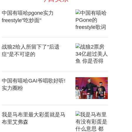
中国有嘻哈pgone实力
freestyle"吃炒面"
战狼2给人所留下了"后遗
症"是不可逆的
中国有嘻哈GAI爷唱歌好听!
实力圈粉
我是马布里最大彩蛋就是马
布里艾弗森