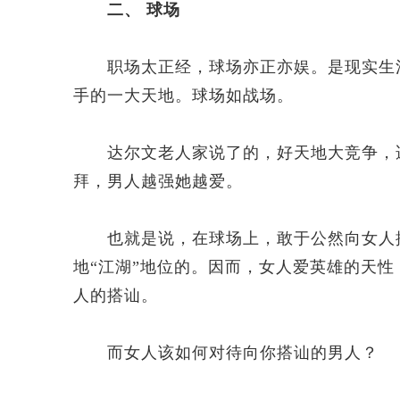
二、 球场
职场太正经，球场亦正亦娱。是现实生活
手的一大天地。球场如战场。
达尔文老人家说了的，好天地大竞争，适
拜，男人越强她越爱。
也就是说，在球场上，敢于公然向女人搭
地“江湖”地位的。因而，女人爱英雄的天性
人的搭讪。
而女人该如何对待向你搭讪的男人？