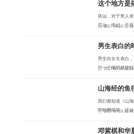
这个地方是
搭讪，对于男人来
搭讪。不过，千万
2017-08-10 11:58
男生表白的
男生向女生表白，
的一个细节就能打
2017-08-10 11:59
山海经的鱼
我们都知道《山海
啊蛇啊等等，还分
2017-08-10 11:40
邓紫棋和华