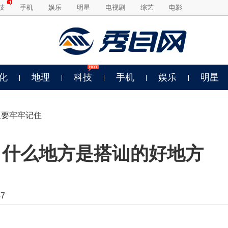
技
手机
娱乐
明星
电视剧
综艺
电影
化
地理
科技
手机
娱乐
明星
人要牢牢记住
 什么地方是搭讪的好地方
7