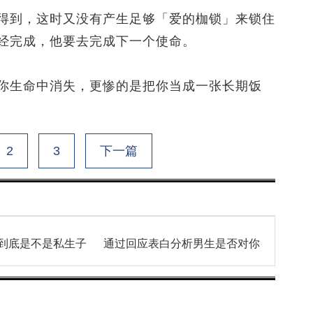
到，这时又没有产生足够「爱的枷锁」来锁住
经完成，他要去完成下一个使命。
生命中消失，更惨的是把你当成一张长期饭
2
3
下一篇
到底是不是私生子
通过回应表白分析男生是否对你