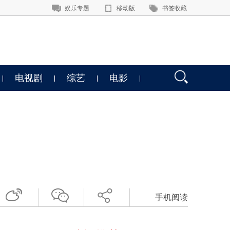
娱乐专题
移动版
书签收藏
电视剧
综艺
电影
手机阅读