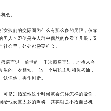
己机会。
女孩们的交际圈为什么有那么多的局限，仅靠
的男人？即便是在人群中偶然的多看了几眼，又
个社会里，处处都需要机会。
擦肩而过；前世的一千次擦肩而过，才换来今
今生的一次相知。”当一个男孩主动和你搭讪，
，认识他，再作判断。
可是别指望他这个时候就会怎样怎样的爱你，
候给他设置太多的障碍，其实就是不给自己机