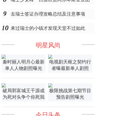
去瑞士签证办理攻略总结及注意事项
来过瑞士的小镇才发现天堂不过如此
明星风尚
秦时丽人明月心最新
电视剧天枢之契约行
单人人物剧照曝光
者曝最新单人剧照
破局郭富城王千源成
极限挑战第七期节目
为死对头争个你死我
预告剧照曝光
活
今日头条