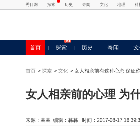
秀目网
探索
历史
奇闻
文化
地理
科
首页
探索
历史
奇闻
文
首页
>
探索
>
文化
> 女人相亲前有这种心态,保证
女人相亲前的心理 为
来源：
暮暮
编辑：暮暮 时间：2017-08-17 16:39:3