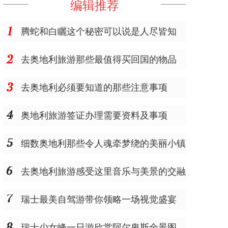
编辑推荐
腾蛇和白矖这个秘密可以说是人尽皆知
去奥地利旅游那些最值得买回国的物品
去奥地利必须要知道的那些注意事项
奥地利旅游签证办理需要资料及事项
细数奥地利那些令人魂牵梦绕的美丽小镇
去奥地利旅游感受这里音乐与美景的交融
瑞士最美自驾游带你领略一场视觉盛宴
瑞士少女峰一日游欣赏阿尔卑斯全景图