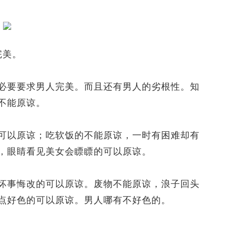
完美。
要要求男人完美。而且还有男人的劣根性。知
不能原谅。
以原谅；吃软饭的不能原谅，一时有困难却有
，眼睛看见美女会瞟瞟的可以原谅。
事悔改的可以原谅。废物不能原谅，浪子回头
点好色的可以原谅。男人哪有不好色的。