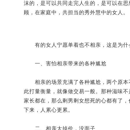
沫的，是可以共同走完人生的，是可以在思
顾，在家庭中，共担当的秀外慧中的女人。
有的女人宁愿单着也不相亲，这是为什
一、害怕相亲带来的各种尴尬
相亲的场景充满了各种尴尬，两个原本不
此打量衡量，就像做交易一般。那种滋味不
家长都在，那么剩男剩女想死的心都有了，
下来，人累心更累。
二、相亲太掉价，没面子