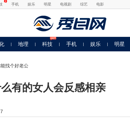
技
手机
娱乐
明星
电视剧
综艺
电影
化
地理
科技
手机
娱乐
明星
你能找个好老公
什么有的女人会反感相亲
7