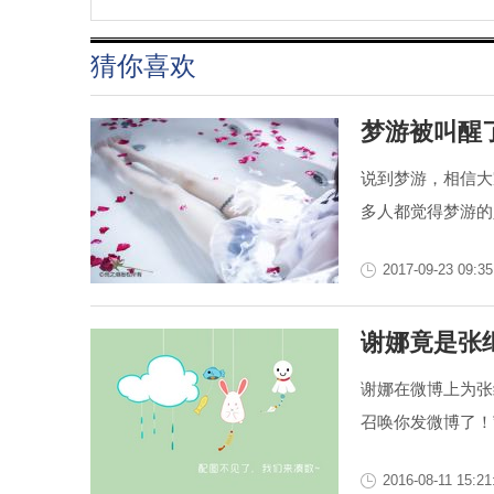
猜你喜欢
梦游被叫醒
说到梦游，相信大
多人都觉得梦游的
2017-09-23 09:35
谢娜竟是张
谢娜在微博上为张
召唤你发微博了！
2016-08-11 15:21