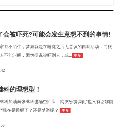
了会被吓死?可能会发生意想不到的事情!
家都不陌生，梦游就是在睡觉之后无意识的自我活动，而很
人不能叫醒，因为据说被吓到人，或...
更多
:42
继科的理想型！
继科加油而张继科也隔空回应，网友纷纷调侃“也只有谢娜能
”“现在是睡醒了？还是梦游呢？”
更多
:56