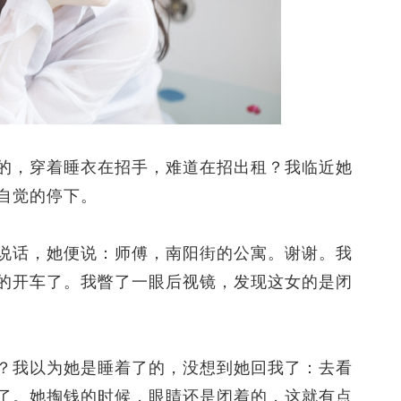
，穿着睡衣在招手，难道在招出租？我临近她
自觉的停下。
话，她便说：师傅，南阳街的公寓。谢谢。我
的开车了。我瞥了一眼后视镜，发现这女的是闭
我以为她是睡着了的，没想到她回我了：去看
了。她掏钱的时候，眼睛还是闭着的，这就有点