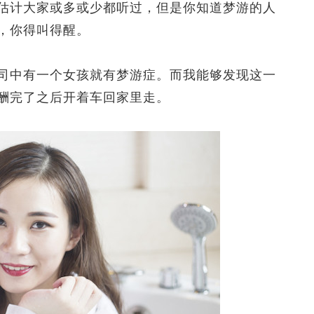
计大家或多或少都听过，但是你知道梦游的人
，你得叫得醒。
中有一个女孩就有梦游症。而我能够发现这一
酬完了之后开着车回家里走。