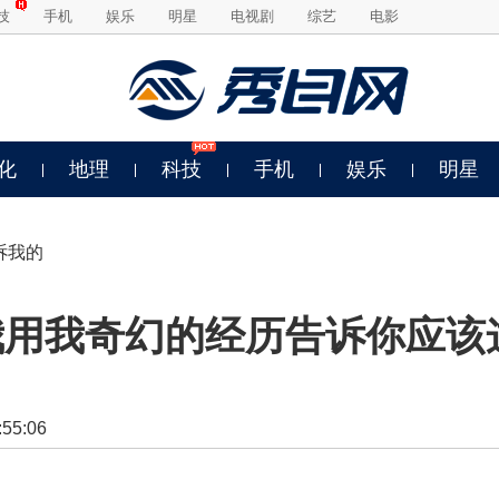
技
手机
娱乐
明星
电视剧
综艺
电影
化
地理
科技
手机
娱乐
明星
诉我的
我用我奇幻的经历告诉你应该
5:06