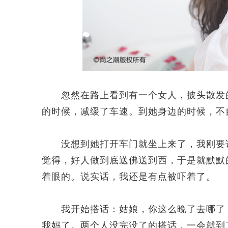
忽然在路上看到有一个女人，披头散发的
的时候，减缓了车速。到她身边的时候，不
没想到她打开车门就坐上来了，我刚要说
觉得，好人做到底送佛送到西，于是就默默
着眼的。说实话，我还是有点被吓着了。
我开始搭话：姑娘，你这么晚了去哪了？
我妈了。两个人没完没了的搭话，一会就到