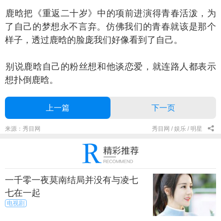
晗把《重返二十岁》中的项前进演得青春活泼，为
了自己的梦想永不言弃。仿佛我们的青春就该是那个
样子，透过鹿晗的脸庞我们好像看到了自己。
说鹿晗自己的粉丝想和他谈恋爱，就连路人都表示
想扑倒鹿晗。
上一篇
下一页
来源：秀目网
秀目网 /
娱乐 /
明星
一千零一夜莫南结局并没有与凌七
七在一起
电视剧