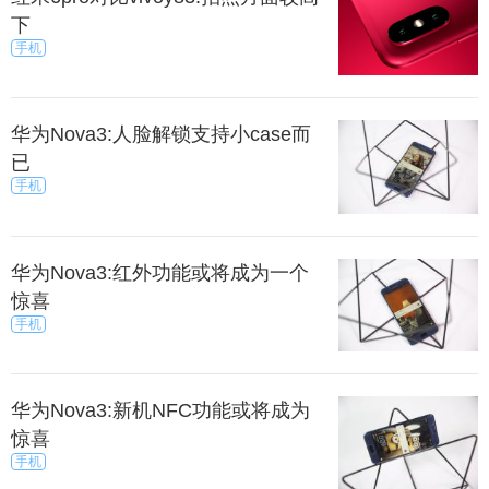
下
手机
华为Nova3:人脸解锁支持小case而
已
手机
华为Nova3:红外功能或将成为一个
惊喜
手机
华为Nova3:新机NFC功能或将成为
惊喜
手机