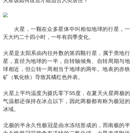
火星该如何改造才能适合人类居住？
火星，一颗在众多星体中叫相似地球的行星，一
天大约二十四小时，一年有四季变化。
星是太阳系由内往外数的第四颗行星，属于类地行
星，直径为地球的一半，自转轴倾角、自转周期与地
球相近，但公转一周相当于地球的两年。地表的赤铁
矿（氧化铁）导致其橘红色外表。
星上平均温度为摄氏零下55度，在夏天火星两极的
气温都还保持在冰点以下，因此两极都有称为极冠的
冰域。
极的半永久性极冠是由水冻结形成的，而南极的半