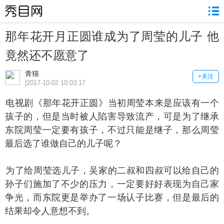
那年花开月正圆谁成为了周莹的儿子 他
竟然还不愿意了
青猫
+关注
|2017-10-02 10:03:17
视剧《那年花开正圆》当初周莹本来是应该有一个
孩子的，但是当时被人陷害导致流产，可是为了继承
东院周莹一定要有孩子，不过只能是继子，那么周莹
最后选了谁做自己的儿子呢？
了给周莹选儿子，吴家的二叔和四叔可以给自己的
孙子们施加了不少的压力，一定要好好表现为自己家
争光，而东院更是举办了一场认子比赛，但是最后的
结果却令人意想不到。