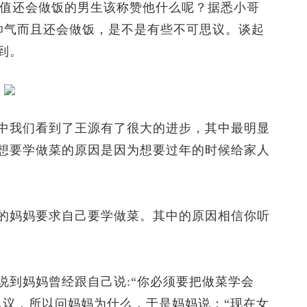
还会做饭的男生该称赞他什么呢？据悉小哥
得帅气而且还会做饭，是不是有些不可思议。谈起
到。
我们看到了王源有了很大的进步，其中最明显
想要学做菜的原因是因为想要过年的时候给家人
妈妈要求自己要学做菜。其中的原因相信你听
到妈妈曾经跟自己说:“你必须要把做菜学会
思议，所以问妈妈为什么，于是妈妈说：“现在女