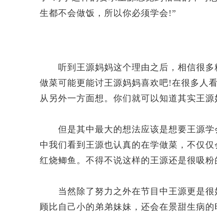
生都不会做饭，所以你必须学会!”
听到王源妈妈这个理由之后，相信很多粉
做菜可能更能讨王源妈妈喜欢吧!在很多人
从另外一方面想。你们就可以知道其实王源
但是其中最大的想法应该是想要王源学会
中我们看到王源也认真的在学做菜，不仅仅
红烧鲫鱼。不得不说这样的王源还是很吸粉
当然除了努力之外在节目中王源更是很好
顾比自己小的弟弟妹妹，还会在景甜生病的