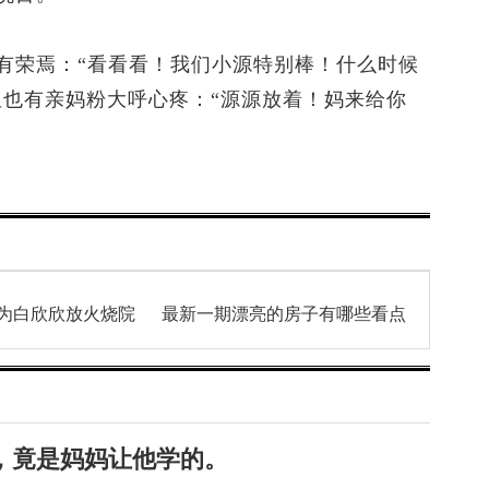
荣焉：“看看看！我们小源特别棒！什么时候
但也有亲妈粉大呼心疼：“源源放着！妈来给你
为白欣欣放火烧院
最新一期漂亮的房子有哪些看点
，竟是妈妈让他学的。