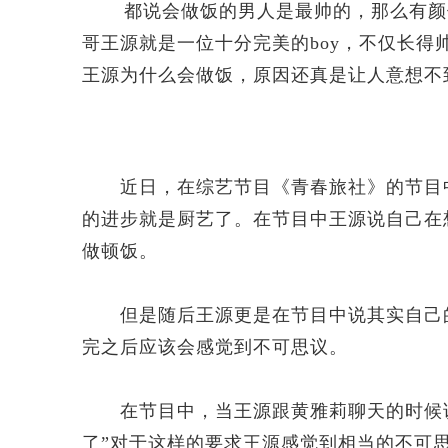
都说会做饭的男人是最帅的，那么有颜值
哥王源就是一位十分完美的boy，不仅长
王源为什么会做饭，原因还真是让人意想不
近日，在综艺节目《青春旅社》的节目中
的进步就是厨艺了。在节目中王源说自己在
做顿饭。
但是随后王源更是在节目中说其实自己的
完之后应该会感觉到不可思议。
在节目中，当王源跟黄雅莉聊天的时候说
了”对于这样的要求王源感觉到相当的不可