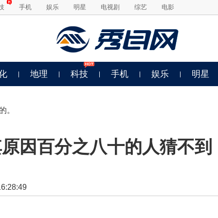
技
手机
娱乐
明星
电视剧
综艺
电影
化
地理
科技
手机
娱乐
明星
的。
其原因百分之八十的人猜不到
:28:49