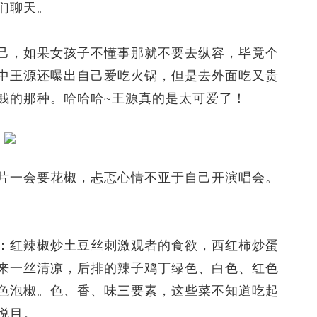
们聊天。
，如果女孩子不懂事那就不要去纵容，毕竟个
中王源还曝出自己爱吃火锅，但是去外面吃又贵
钱的那种。哈哈哈~王源真的是太可爱了！
一会要花椒，忐忑心情不亚于自己开演唱会。
红辣椒炒土豆丝刺激观者的食欲，西红柿炒蛋
来一丝清凉，后排的辣子鸡丁绿色、白色、红色
色泡椒。色、香、味三要素，这些菜不知道吃起
悦目。