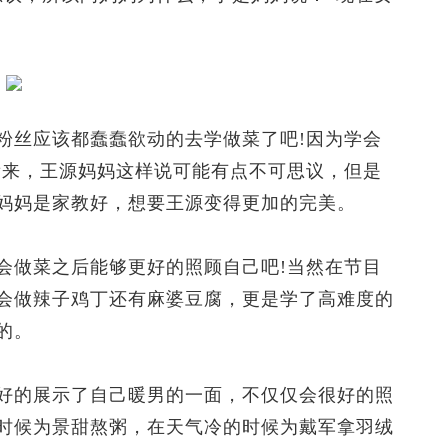
丝应该都蠢蠢欲动的去学做菜了吧!因为学会
看来，王源妈妈这样说可能有点不可思议，但是
妈妈是家教好，想要王源变得更加的完美。
做菜之后能够更好的照顾自己吧!当然在节目
会做辣子鸡丁还有麻婆豆腐，更是学了高难度的
的。
的展示了自己暖男的一面，不仅仅会很好的照
时候为景甜熬粥，在天气冷的时候为戴军拿羽绒