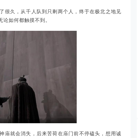
了很久，从千人队到只剩两个人，终于在极北之地见
无论如何都触摸不到。
神庙就会消失，后来苦荷在庙门前不停磕头，想用诚