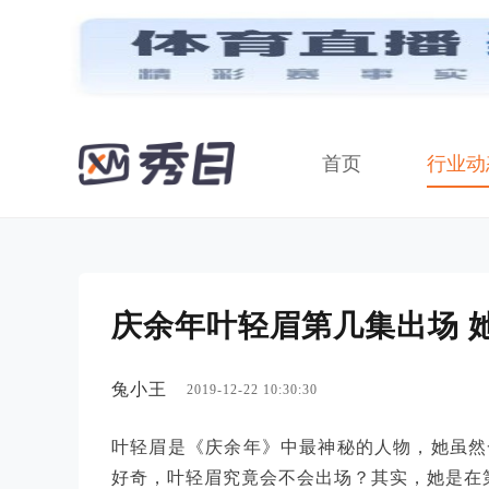
首页
行业动
庆余年叶轻眉第几集出场 
兔小王
2019-12-22 10:30:30
叶轻眉是《庆余年》中最神秘的人物，她虽然
好奇，叶轻眉究竟会不会出场？其实，她是在