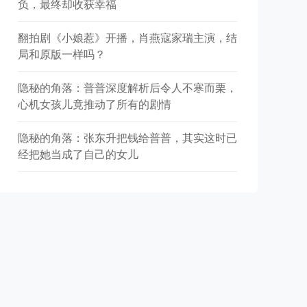
负，最终却收获幸福
翻拍剧《小娘惹》开播，肖燕寇家瑞主演，结
局和原版一样吗？
隐秘的角落：普普深度解析后令人不寒而栗，
心机女孩儿竟推动了所有的剧情
隐秘的角落：张东升把钱给普普，其实这时已
经把她当成了自己的女儿