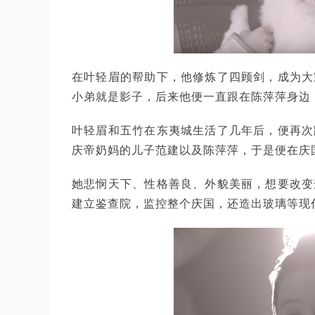
在叶轻眉的帮助下，他修炼了四顾剑，成为大
小弟就是影子，后来他便一直跟在陈萍萍身边
叶轻眉和五竹在东夷城生活了几年后，便再次
庆帝奶妈的儿子范建以及陈萍萍，于是便在庆
她悲悯天下、性格善良、外貌美丽，想要改变
建立鉴查院，监控整个庆国，还造出玻璃等现