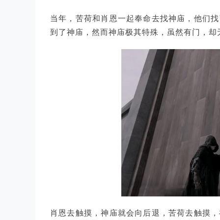
当年，苦荷和肖恩一起奉命去找神庙，他们找
到了神庙，然而神庙极其特殊，虽然有门，却
肖恩去触摸，神庙就会向后退，苦荷去触摸，