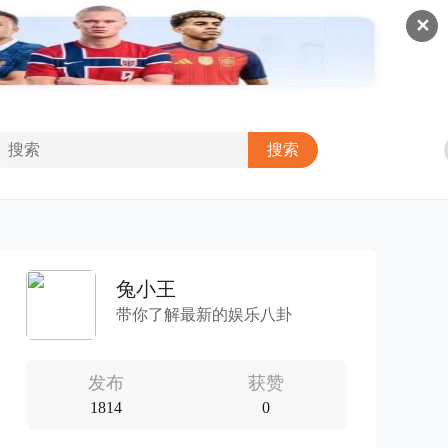
✕
兔小王
带你了解最新的娱乐八卦
发布
获赞
1814
0