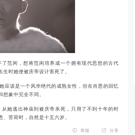
怀了范闲，想将范闲培养成一个拥有现代思想的古代
出生时她便被庆帝设计害死了。
她应该是一个风华绝代的成熟女性，但在肖恩的回忆
和想象中完全不同。
，从她逃出神庙到被庆帝杀死，只用了不到十年的时
恩、苦荷时，自然是十五六岁。


举报
分享