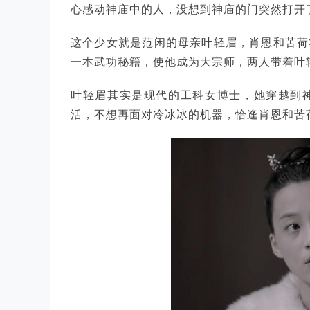
心感动神庙中的人，没想到神庙的门突然打开
这个少女就是范闲的母亲叶轻眉，肖恩和苦荷
一本武功秘籍，使他成为大宗师，两人带着叶
叶轻眉其实是现代的工科女博士，她穿越到
活，不想再面对冷冰冰的机器，恰逢肖恩和苦