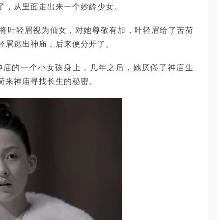
了，从里面走出来一个妙龄少女。
将叶轻眉视为仙女，对她尊敬有加，叶轻眉给了苦荷
轻眉逃出神庙，后来便分开了。
神庙的一个小女孩身上，几年之后，她厌倦了神庙生
荷来神庙寻找长生的秘密。