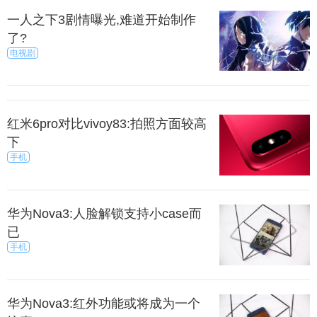
一人之下3剧情曝光,难道开始制作
了?
电视剧
红米6pro对比vivoy83:拍照方面较高
下
手机
华为Nova3:人脸解锁支持小case而
已
手机
华为Nova3:红外功能或将成为一个