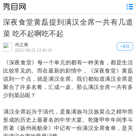
深夜食堂黄磊提到满汉全席一共有几道
菜 吃不起啊吃不起
尚之潮
+关注
|2017-06-21 13:40:19
深夜食堂》每一个单元的都有一种美食，都是生活
比较常见的。而在最新的剧情中，《深夜食堂》黄磊
说到一个点，就是满汉全席。我们都知道满汉全席是
聚合了许多名肴，汇成一桌。那么满汉全席一共有多
少到菜品呢？
汉全席起兴于清代，是集满族与汉族菜点之精华而
形成的历史上最著名的中华大宴。乾隆甲申年间李斗
所著《扬州画舫录》中记有一份满汉全席食单，是关