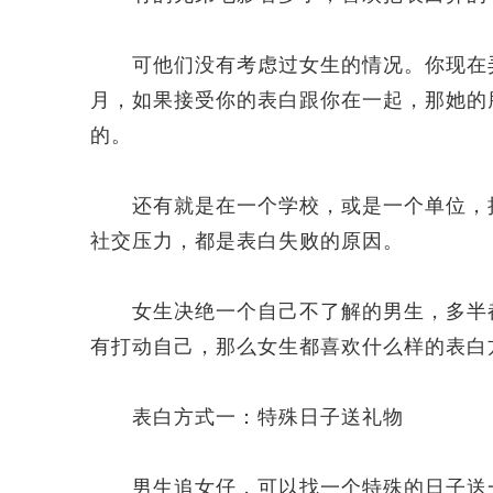
可他们没有考虑过女生的情况。你现在弄
月，如果接受你的表白跟你在一起，那她的
的。
还有就是在一个学校，或是一个单位，把
社交压力，都是表白失败的原因。
女生决绝一个自己不了解的男生，多半都
有打动自己，那么女生都喜欢什么样的表白
表白方式一：特殊日子送礼物
男生追女仔，可以找一个特殊的日子送一份