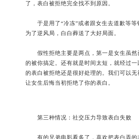
了，表白被拒绝完全找不到原因。
于是用了“冷冻”或者跟女生去道歉等等
为了逆风局，白白葬送了大好局面。
假性拒绝主要是两点，第一是女生虽然已
的被你搞定。还有就是时间太短，就经过一
的表白被拒绝还是很好处理的。我们可以无
让女生后悔当初拒绝了你的表白。
第三种情况：社交压力导致表白失败
有的兄弟电影看多了，喜欢把表白弄的非