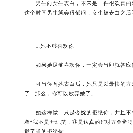
男生向女生表白，本来是一件很欢喜的事
这个时间男生就会很郁闷，女生被表白之后
1.她不够喜欢你
如果她足够喜欢你，一定会当即就答应
可当你向她表白后，她只是以最快的方式
了!”那么，你可以放弃她了。
她这样做，只是委婉的拒绝你，并且不想
释“我不是开玩笑，我是认真的!”对方会觉
截了当的拒绝你。