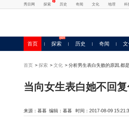
秀目网
探索
历史
奇闻
文化
地理
科
首页
探索
历史
奇闻
文
首页
>
探索
>
文化
> 分析男生表白失败的原因,都
当向女生表白她不回复
来源：
暮暮
编辑：暮暮 时间：2017-08-09 15:21:3