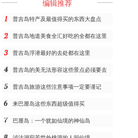
编辑推荐
普吉岛特产及最值得买的东西大盘点
普吉岛地道美食全汇好吃的全都在这里
普吉岛浮潜最好的去处都在这里
普吉岛的美无法形容这些景点必须要去
普吉岛旅游这些注意事项一定要谨记
来巴厘岛这些东西超级值得买
巴厘岛：一个犹如仙境的神仙岛
泸沽湖宛若世外桃源的人间仙境