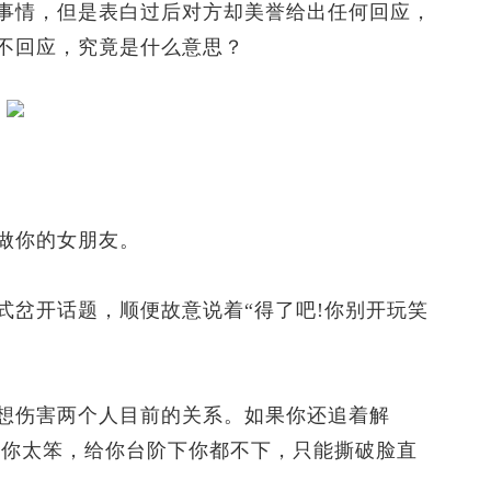
情，但是表白过后对方却美誉给出任何回应，
不回应，究竟是什么意思？
做你的女朋友。
岔开话题，顺便故意说着“得了吧!你别开玩笑
伤害两个人目前的关系。如果你还追着解
得你太笨，给你台阶下你都不下，只能撕破脸直