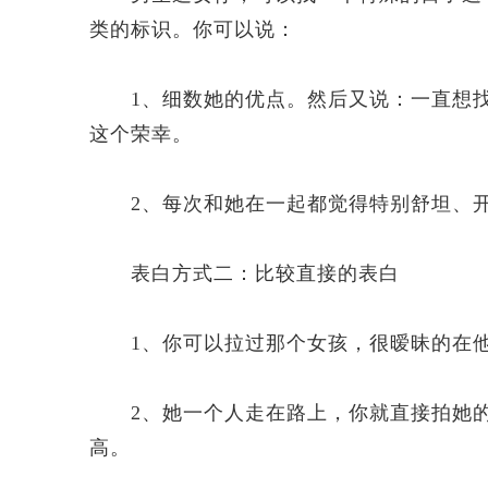
类的标识。你可以说：
1、细数她的优点。然后又说：一直想找
这个荣幸。
2、每次和她在一起都觉得特别舒坦、开
表白方式二：比较直接的表白
1、你可以拉过那个女孩，很暧昧的在他
2、她一个人走在路上，你就直接拍她的
高。