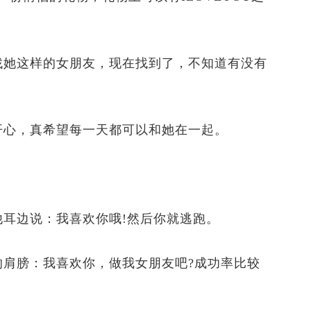
她这样的女朋友，现在找到了，不知道有没有
心，真希望每一天都可以和她在一起。
耳边说：我喜欢你哦!然后你就逃跑。
肩膀：我喜欢你，做我女朋友吧?成功率比较