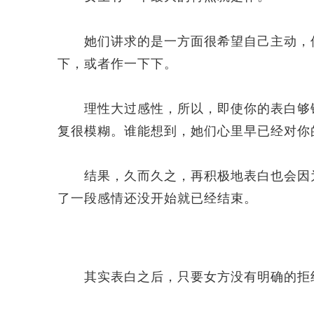
她们讲求的是一方面很希望自己主动，但
下，或者作一下下。
理性大过感性，所以，即使你的表白够铿
复很模糊。谁能想到，她们心里早已经对你
结果，久而久之，再积极地表白也会因为
了一段感情还没开始就已经结束。
其实表白之后，只要女方没有明确的拒绝