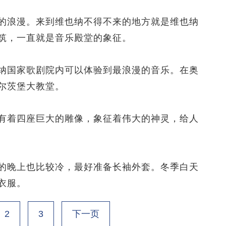
浪漫。来到维也纳不得不来的地方就是维也纳
筑，一直就是音乐殿堂的象征。
国家歌剧院内可以体验到最浪漫的音乐。在奥
尔茨堡大教堂。
着四座巨大的雕像，象征着伟大的神灵，给人
晚上也比较冷，最好准备长袖外套。冬季白天
衣服。
2
3
下一页