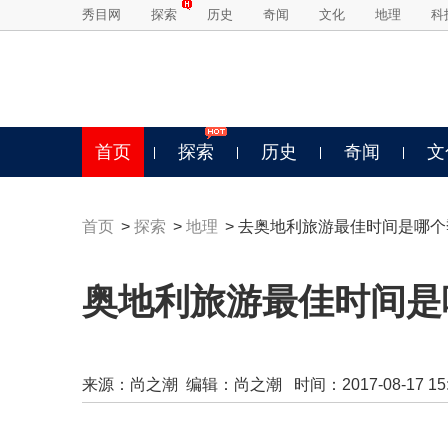
秀目网
探索
历史
奇闻
文化
地理
科
首页
探索
历史
奇闻
文
首页
>
探索
>
地理
> 去奥地利旅游最佳时间是哪个
奥地利旅游最佳时间是
来源：
尚之潮
编辑：尚之潮 时间：2017-08-17 15:2