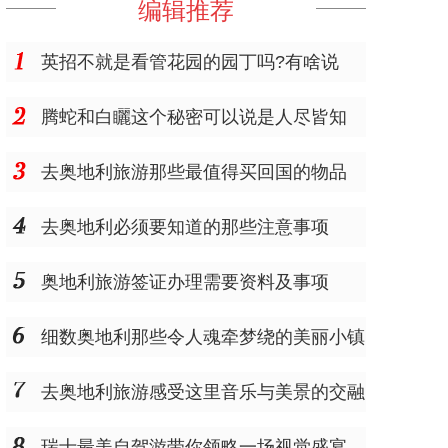
编辑推荐
英招不就是看管花园的园丁吗?有啥说
的?
腾蛇和白矖这个秘密可以说是人尽皆知
去奥地利旅游那些最值得买回国的物品
去奥地利必须要知道的那些注意事项
奥地利旅游签证办理需要资料及事项
细数奥地利那些令人魂牵梦绕的美丽小镇
去奥地利旅游感受这里音乐与美景的交融
瑞士最美自驾游带你领略一场视觉盛宴