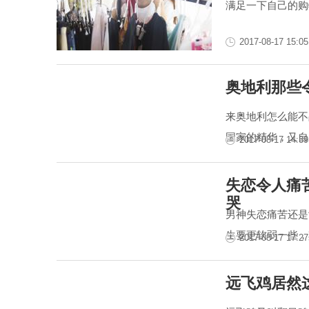
满足一下自己的购
2017-08-17 15:05
奥地利那些
来奥地利怎么能不
国家的精华，又自
2017-08-17 14:39
失恋令人痛
哭
男神失恋痛苦还是
生要更软弱一些，
2017-08-17 17:27
远飞鸡居然