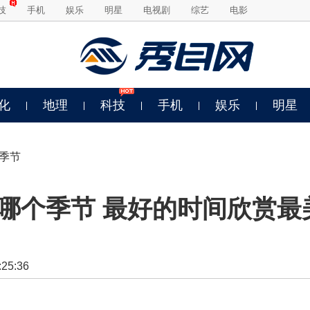
技
手机
娱乐
明星
电视剧
综艺
电影
化
地理
科技
手机
娱乐
明星
季节
哪个季节 最好的时间欣赏最
5:36