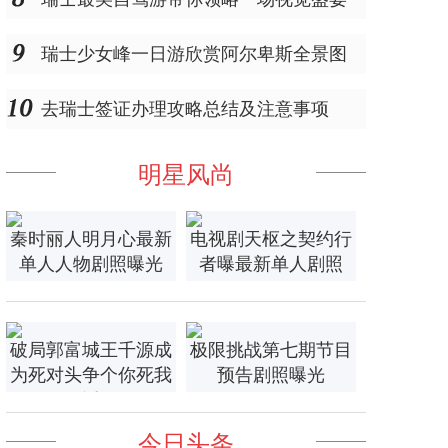
瑞士少女峰一日游欣赏阿尔卑斯全景图
去瑞士签证办理攻略总结及注意事项
明星风尚
秦时丽人明月心最新
电视剧天枢之契约行
单人人物剧照曝光
者曝最新单人剧照
破局郭富城王千源成
极限挑战第七期节目
为死对头争个你死我
预告剧照曝光
活
今日头条