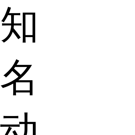
知
名
动