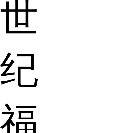
世
纪
福