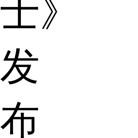
士》
发
布