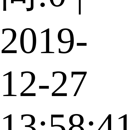
2019-
12-27
13:58:4