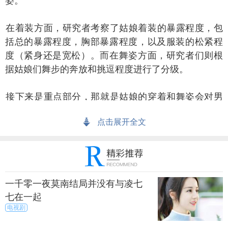
姿。
着装方面，研究者考察了姑娘着装的暴露程度，包
括总的暴露程度，胸部暴露程度，以及服装的松紧程
度（紧身还是宽松）。而在舞姿方面，研究者们则根
据姑娘们舞步的奔放和挑逗程度进行了分级。
下来是重点部分，那就是姑娘的穿着和舞姿会对男
人的搭讪有何影响。
点击展开全文
究人员用统计学方法对各个因素对搭讪的影响进行
了分析，发现男人对穿着紧身衣服的姑娘更感兴趣，
而且有意思的是，来夜店姑娘们，没有一个上下身同
时穿宽松的衣服的。
一千零一夜莫南结局并没有与凌七
七在一起
上一篇
下一页
电视剧