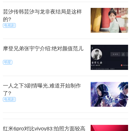
来源：暮暮
秀目网 /
探索 /
文化
芸汐传韩芸汐与龙非夜结局是这样
的?
电视剧
摩登兄弟张宇宁介绍:绝对颜值范儿
明星
一人之下3剧情曝光,难道开始制作
了?
电视剧
红米6pro对比vivoy83:拍照方面较高