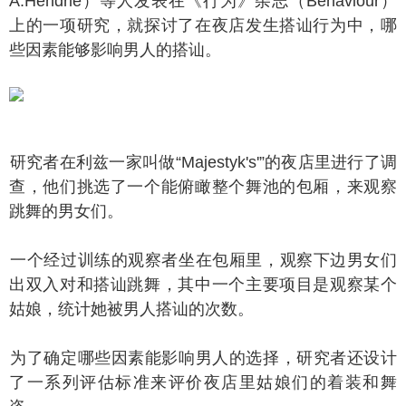
A.Hendrie）等人发表在《行为》杂志（Behaviour）
上的一项研究，就探讨了在夜店发生搭讪行为中，哪
些因素能够影响男人的搭讪。
究者在利兹一家叫做“Majestyk's'”的夜店里进行了调
查，他们挑选了一个能俯瞰整个舞池的包厢，来观察
跳舞的男女们。
个经过训练的观察者坐在包厢里，观察下边男女们
出双入对和搭讪跳舞，其中一个主要项目是观察某个
姑娘，统计她被男人搭讪的次数。
了确定哪些因素能影响男人的选择，研究者还设计
了一系列评估标准来评价夜店里姑娘们的着装和舞