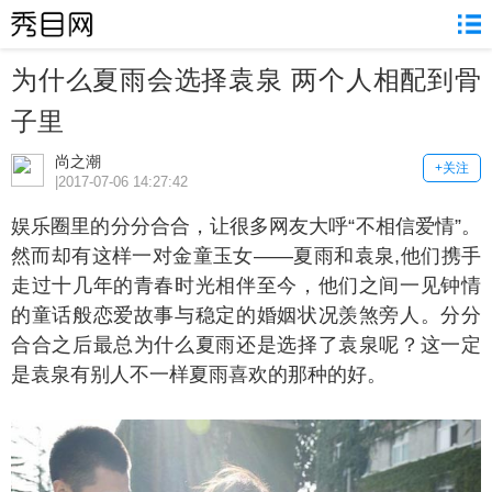
为什么夏雨会选择袁泉 两个人相配到骨
子里
尚之潮
+关注
|2017-07-06 14:27:42
乐圈里的分分合合，让很多网友大呼“不相信爱情”。
然而却有这样一对金童玉女——夏雨和袁泉,他们携手
走过十几年的青春时光相伴至今，他们之间一见钟情
的童话般恋爱故事与稳定的婚姻状况羡煞旁人。分分
合合之后最总为什么夏雨还是选择了袁泉呢？这一定
是袁泉有别人不一样夏雨喜欢的那种的好。