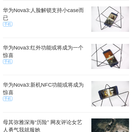
华为Nova3:人脸解锁支持小case而
已
手机
华为Nova3:红外功能或将成为一个
惊喜
手机
华为Nova3:新机NFC功能或将成为
惊喜
手机
母其弥雅深海“历险” 网友评论女艺
人勇气我就服她