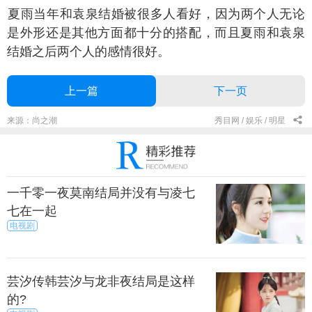
雨当年和袁泉结婚被很多人看好，因为两个人无论
是外形还是其他方面都十分的搭配，而且夏雨和袁泉
结婚之后两个人的感情很好。
上一篇
下一页
来源：尚之潮
秀目网 /
娱乐 /
明星
一千零一夜莫南结局并没有与凌七
七在一起
电视剧
芸汐传韩芸汐与龙非夜结局是这样
的?